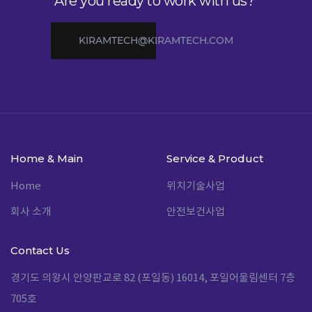
Are you ready to work with us?
KIRAMTECH@KIRAMTECH.COM
Home & Main
Service & Product
Home
위치기술사업
회사 소개
안전보건사업
Contact Us
경기도 의왕시 안양판교로 82 (포일동) 16014, 포일어울림센터 7층
705호