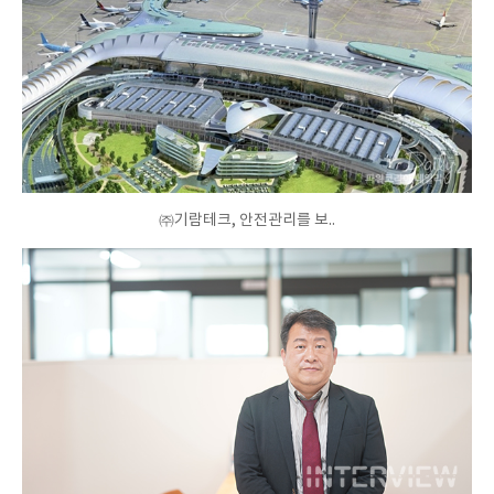
㈜기람테크, 안전관리를 보..