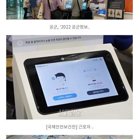
공군, '2022 공군정보..
[국제안전보건전] 근로자 ..