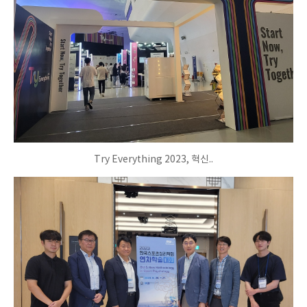
Try Everything 2023, 혁신..