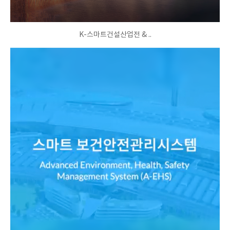
K-스마트건설산업전 & ..