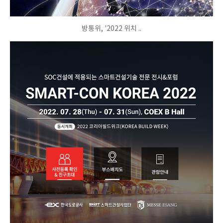
방통위, '2022 위치 ..